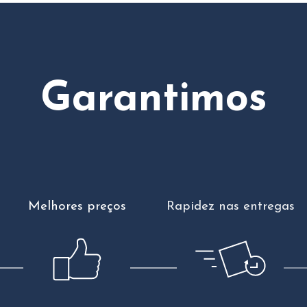
Garantimos
Melhores preços
Rapidez nas entregas