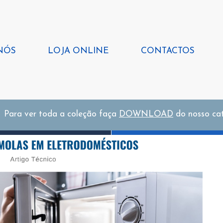
NÓS
LOJA ONLINE
CONTACTOS
Para ver toda a coleção faça
DOWNLOAD
do nosso ca