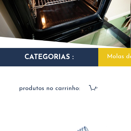
Molas d
CATEGORIAS :
produtos no carrinho: