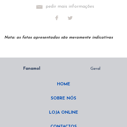
pedir mais informações
Nota: as fotos apresentadas são meramente indicativas
HOME
SOBRE NÓS
LOJA ONLINE
CONTACTOS