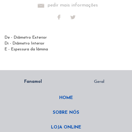
pedir mais informações
De - Diâmetro Exterior
Di - Diâmetro Interior
E - Espessura da lâmina
HOME
SOBRE NÓS
LOJA ONLINE