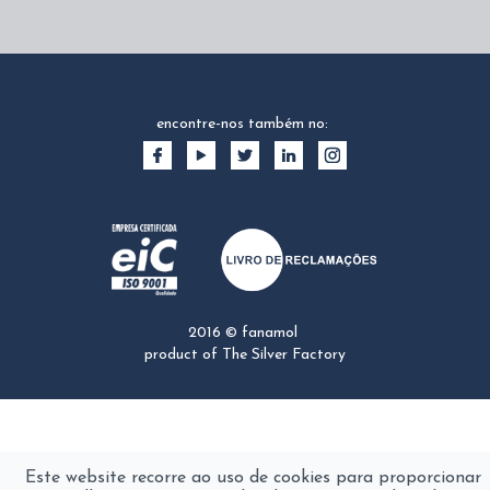
encontre-nos também no:
2016 © fanamol
product of
The Silver Factory
Este website recorre ao uso de cookies para proporcionar