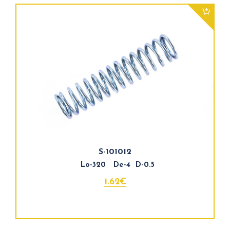
S-101012
Lo-320 De-4 D-0.5
1.62€