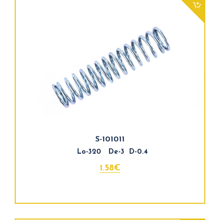
S-101011
Lo-320 De-3 D-0.4
1.58€