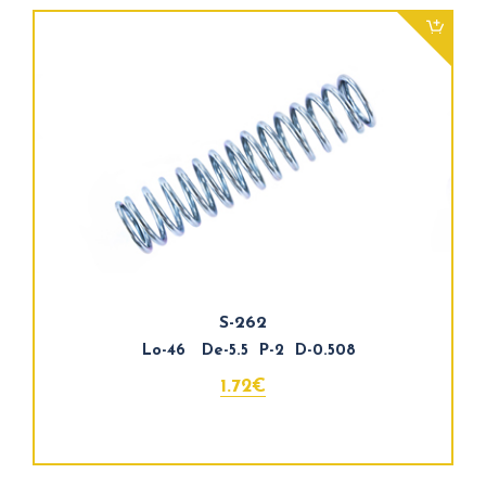
S-262
Lo-46 De-5.5 P-2 D-0.508
1.72€