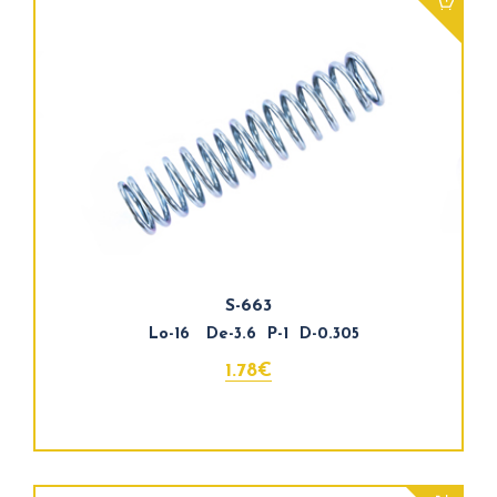
S-663
Lo-16 De-3.6 P-1 D-0.305
1.78€