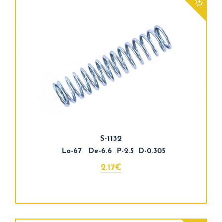
S-1132
Lo-67 De-6.6 P-2.5 D-0.305
2.17€