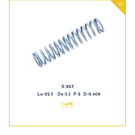
S-257
Lo-22.5 De-5.3 P-2 D-0.406
1.47€