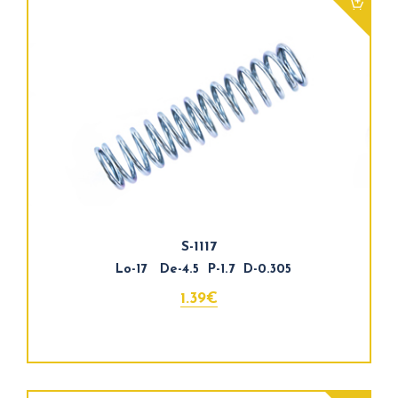
S-1117
Lo-17 De-4.5 P-1.7 D-0.305
1.39€