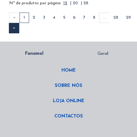
Nº de produtos por página
12
|
20
|
28
«
1
2
3
4
5
6
7
8
...
28
29
»
HOME
SOBRE NÓS
LOJA ONLINE
CONTACTOS