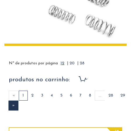
Nº de produtos por página
12
|
20
|
28
produtos no carrinho:
«
1
2
3
4
5
6
7
8
...
28
29
»