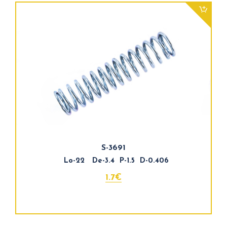
S-3691
Lo-22 De-3.4 P-1.5 D-0.406
1.7€