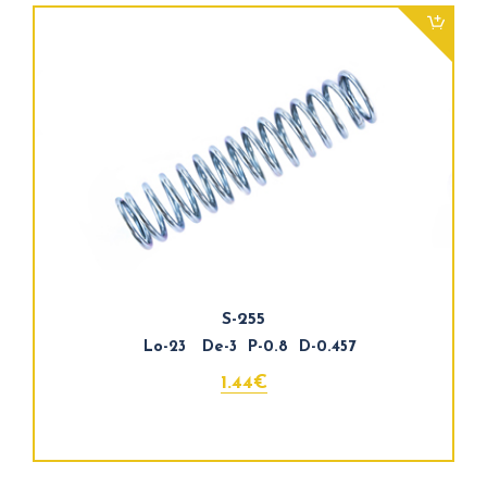
S-255
Lo-23 De-3 P-0.8 D-0.457
1.44€