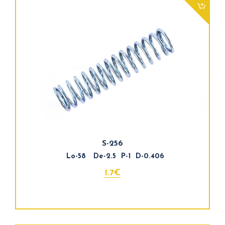
S-256
Lo-58 De-2.5 P-1 D-0.406
1.7€