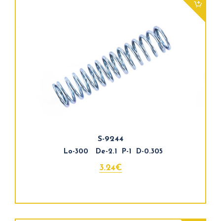
S-9244
Lo-300 De-2.1 P-1 D-0.305
3.24€