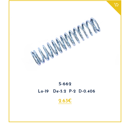
S-662
Lo-19 De-5.2 P-2 D-0.406
2.63€