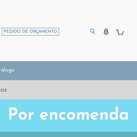
PEDIDO DE ORÇAMENTO
tálogo
Por encomenda