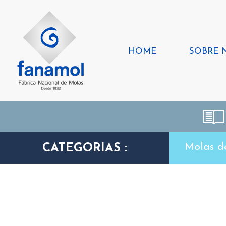
HOME
SOBRE 
Molas d
CATEGORIAS :