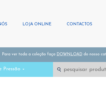
NÓS
LOJA ONLINE
CONTACTOS
Para ver toda a coleção faça
DOWNLOAD
do nosso ca
e Pressão