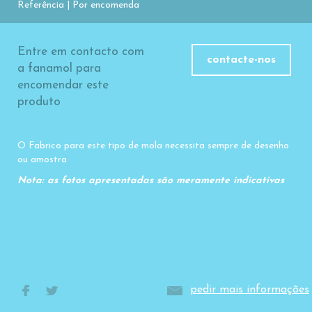
Referência | Por encomenda
Entre em contacto com
contacte-nos
a fanamol para
encomendar este
produto
O Fabrico para este tipo de mola necessita sempre de desenho
ou amostra
Nota: as fotos apresentadas são meramente indicativas
pedir mais informações