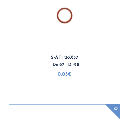
S-AFI 28X37
De-37 Di-28
0.05€