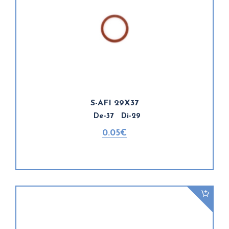
S-AFI 29X37
De-37 Di-29
0.05€