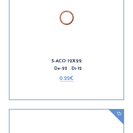
S-ACO 12X22
De-22 Di-12
0.22€