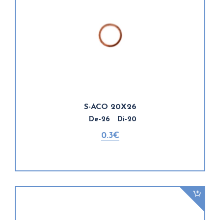
S-ACO 20X26
De-26 Di-20
0.3€