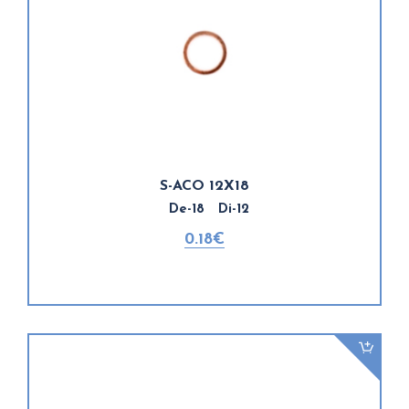
S-ACO 12X18
De-18 Di-12
0.18€