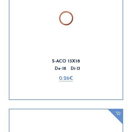
S-ACO 13X18
De-18 Di-13
0.26€