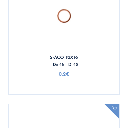
S-ACO 12X16
De-16 Di-12
0.2€