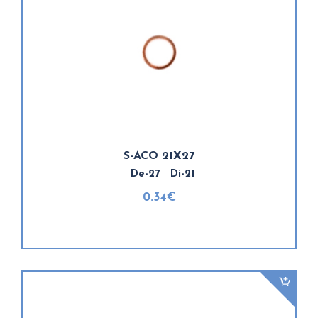
S-ACO 21X27
De-27 Di-21
0.34€