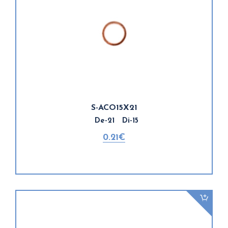
S-ACO15X21
De-21 Di-15
0.21€