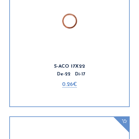
S-ACO 17X22
De-22 Di-17
0.26€