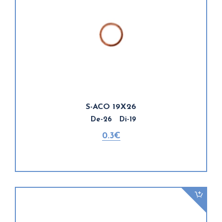
S-ACO 19X26
De-26 Di-19
0.3€