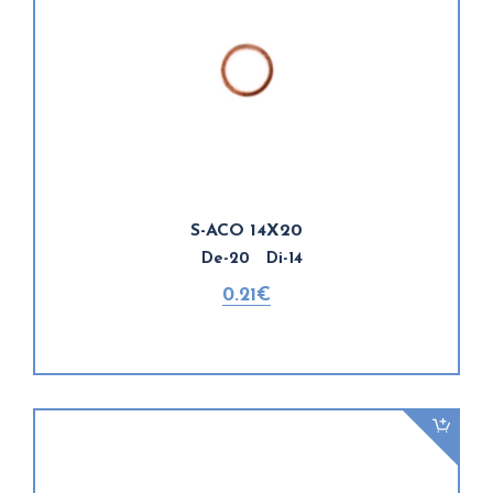
S-ACO 14X20
De-20 Di-14
0.21€