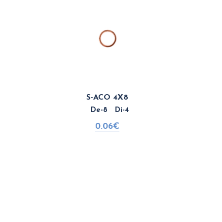
S-ACO 4X8
De-8 Di-4
0.06€