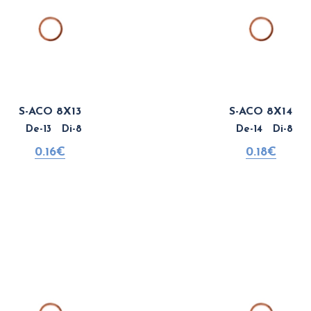
S-ACO 8X13
S-ACO 8X14
De-13 Di-8
De-14 Di-8
0.16€
0.18€