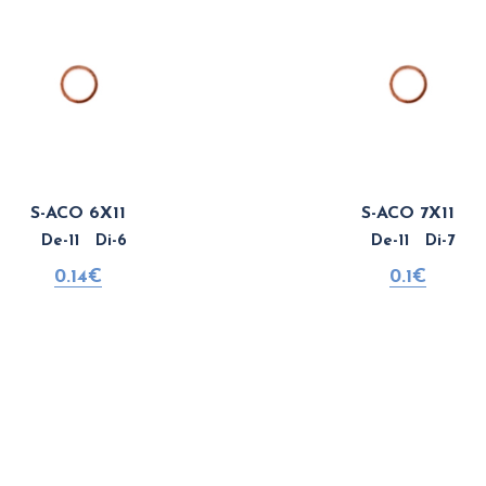
S-ACO 6X11
S-ACO 7X11
De-11 Di-6
De-11 Di-7
0.14€
0.1€