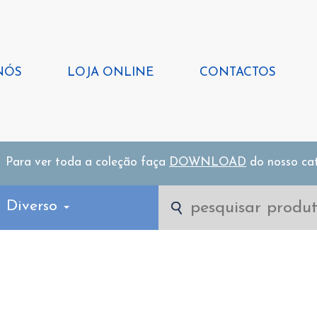
NÓS
LOJA ONLINE
CONTACTOS
Para ver toda a coleção faça
DOWNLOAD
do nosso ca
l Diverso