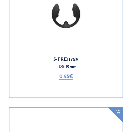
S-FRE11729
D3-19mm
0.25€