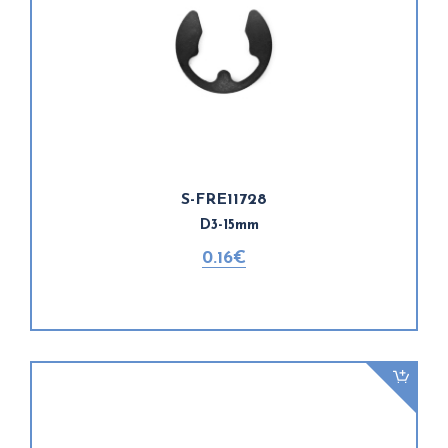
S-FRE11728
D3-15mm
0.16€