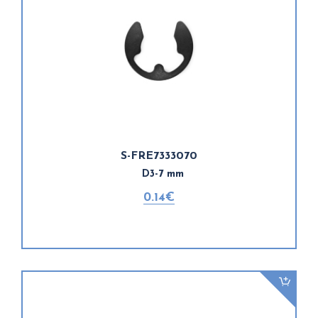
S-FRE7333070
D3-7 mm
0.14€