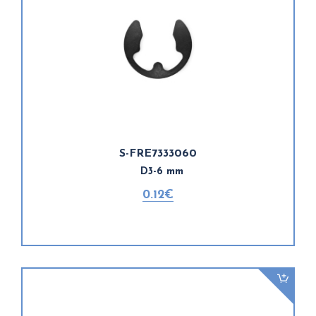
S-FRE7333060
D3-6 mm
0.12€