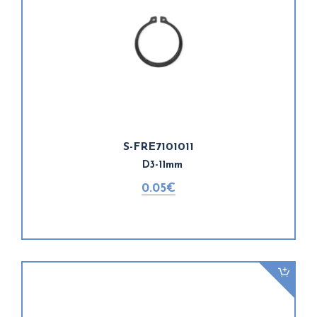
S-FRE7101011
D3-11mm
0.05€