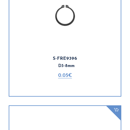
S-FRE9396
D3-8mm
0.05€