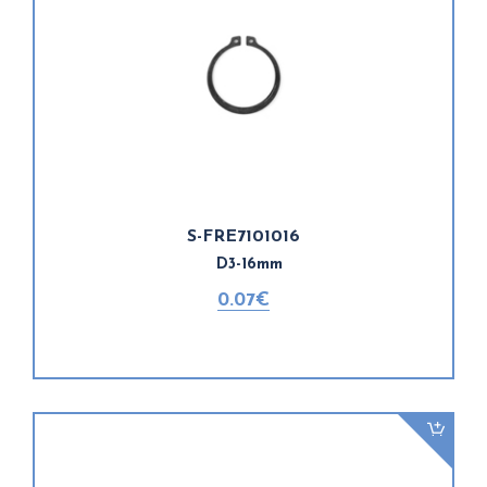
S-FRE7101016
D3-16mm
0.07€