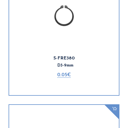
S-FRE380
D3-9mm
0.05€