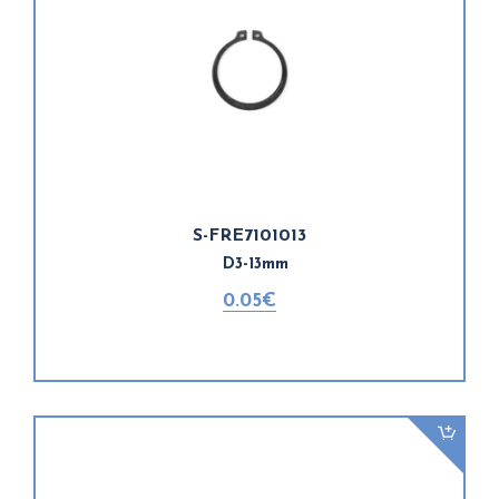
S-FRE7101013
D3-13mm
0.05€