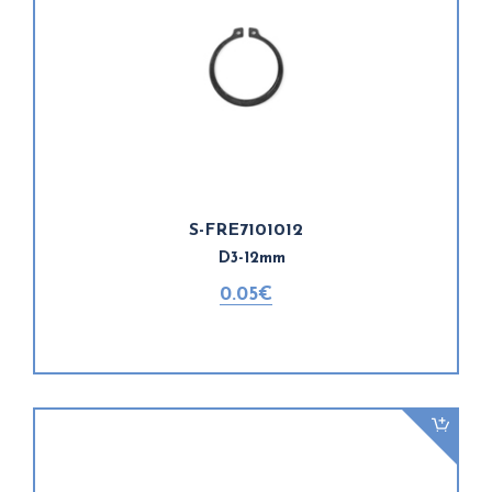
S-FRE7101012
D3-12mm
0.05€