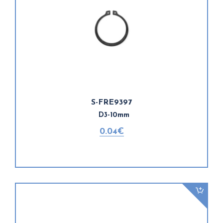
S-FRE9397
D3-10mm
0.04€