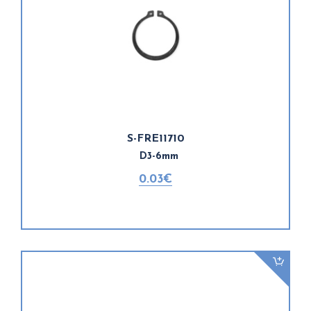
S-FRE11710
D3-6mm
0.03€