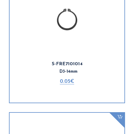
S-FRE7101014
D3-14mm
0.05€