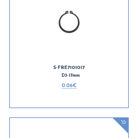
S-FRE7101017
D3-17mm
0.06€