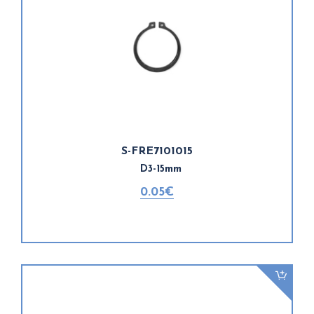
S-FRE7101015
D3-15mm
0.05€