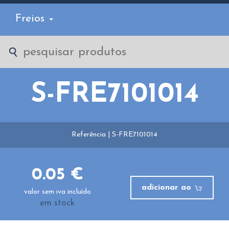
Freios
S-FRE7101014
Referência | S-FRE7101014
0.05 €
adicionar ao
valor sem iva incluído
em stock