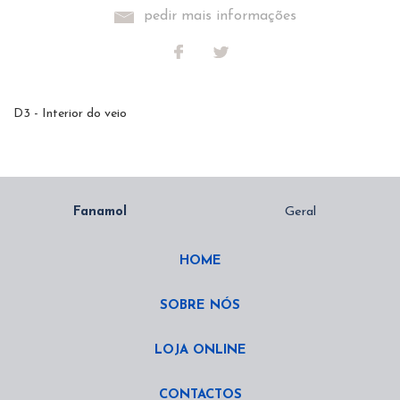
pedir mais informações
D3 - Interior do veio
HOME
SOBRE NÓS
LOJA ONLINE
CONTACTOS