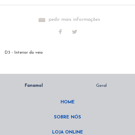
pedir mais informações
D3 - Interior do veio
HOME
SOBRE NÓS
LOJA ONLINE