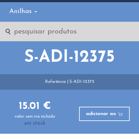
Anilhas
S-ADI-12375
Referência | S-ADI-12375
15.01 €
adicionar ao
valor sem iva incluído
em stock