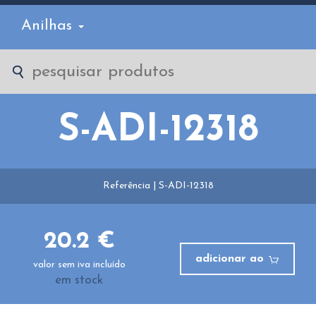
Anilhas
S-ADI-12318
Referência | S-ADI-12318
20.2 €
adicionar ao
valor sem iva incluído
em stock