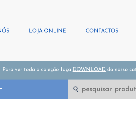
NÓS
LOJA ONLINE
CONTACTOS
Para ver toda a coleção faça
DOWNLOAD
do nosso ca