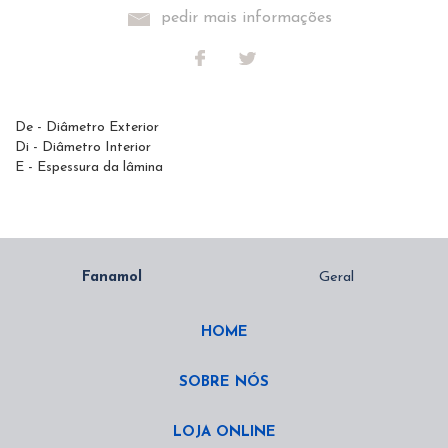
pedir mais informações
De - Diâmetro Exterior
Di - Diâmetro Interior
E - Espessura da lâmina
HOME
SOBRE NÓS
LOJA ONLINE